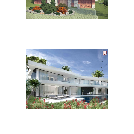
Maisons
 Ramatuelle
Maisons