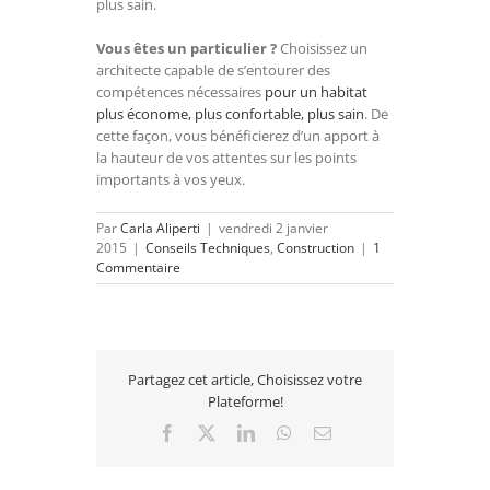
plus sain.
Vous êtes un particulier ?
Choisissez un
architecte capable de s’entourer des
compétences nécessaires
pour un habitat
plus économe, plus confortable, plus sain
. De
cette façon, vous bénéficierez d’un apport à
la hauteur de vos attentes sur les points
importants à vos yeux.
Par
Carla Aliperti
|
vendredi 2 janvier
2015
|
Conseils Techniques
,
Construction
|
1
Commentaire
Partagez cet article, Choisissez votre
Plateforme!
Facebook
X
LinkedIn
WhatsApp
Email