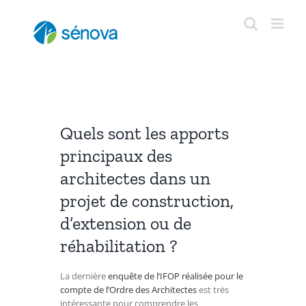
Passer
au
contenu
Quels sont les apports
principaux des
architectes dans un
projet de construction,
d’extension ou de
réhabilitation ?
La dernière
enquête de l’IFOP réalisée pour le
compte de l’Ordre des Architectes
est très
intéressante pour comprendre les