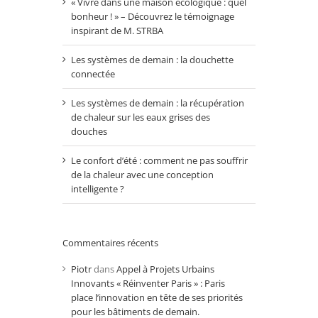
« Vivre dans une maison écologique : quel
bonheur ! » – Découvrez le témoignage
inspirant de M. STRBA
Les systèmes de demain : la douchette
connectée
Les systèmes de demain : la récupération
de chaleur sur les eaux grises des
douches
Le confort d’été : comment ne pas souffrir
de la chaleur avec une conception
intelligente ?
Commentaires récents
Piotr
dans
Appel à Projets Urbains
Innovants « Réinventer Paris » : Paris
place l’innovation en tête de ses priorités
pour les bâtiments de demain.