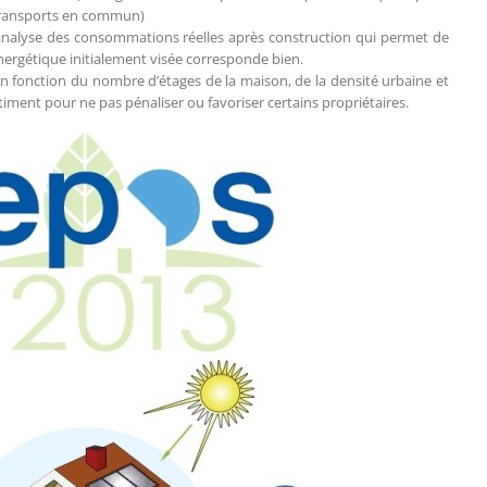
 transports en commun)
ne analyse des consommations réelles après construction qui permet de
nergétique initialement visée corresponde bien.
 fonction du nombre d’étages de la maison, de la densité urbaine et
ment pour ne pas pénaliser ou favoriser certains propriétaires.