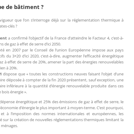
e de bâtiment ?
vigueur que l’on s’interroge déjà sur la réglementation thermique à
tes-clés ?
ment
a confirmé l’objectif de la France d’atteindre le Facteur 4, c’est-à-
ns de gaz à effet de serre d’ici 2050.
té en 2007 par le Conseil de l’union Européenne impose aux pays
fs du 3×20 d’ici 2020, c’est-à-dire, augmenter l’efficacité énergétique
gaz à effet de serre de 20%, amener la part des énergies renouvelables
éen à 20%.
 1
dispose que « toutes les constructions neuves faisant l’objet d’une
re déposée à compter de la fin 2020 présentent, sauf exception, une
e inférieure à la quantité d’énergie renouvelable produite dans ces
bois énergie ».
épense énergétique et 25% des émissions de gaz à effet de serre, le
’économie d’énergie le plus important à moyen-terme. C’est pourquoi,
et à l’imposition des normes internationales et européennes, les
é sur la création de nouvelles réglementations thermiques limitant la
s ménages.