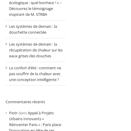
écologique : quel bonheur ! » –
Découvrez le témoignage
inspirant de M. STRBA
Les systèmes de demain : la
douchette connectée
Les systèmes de demain : la
récupération de chaleur sur les
eaux grises des douches
Le confort d’été : comment ne
pas souffrir de la chaleur avec
une conception intelligente ?
Commentaires récents
Piotr
dans
Appel à Projets
Urbains Innovants «
Réinventer Paris » : Paris place
l’innovation en tête de ses