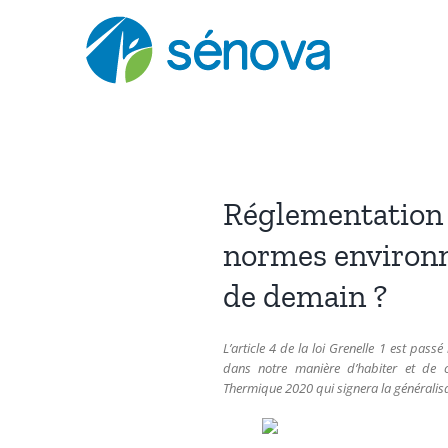
Passer
au
contenu
Réglementation 
normes environn
de demain ?
L’article 4 de la loi Grenelle 1 est pa
dans notre manière d’habiter et de co
Thermique 2020 qui signera la généralisa