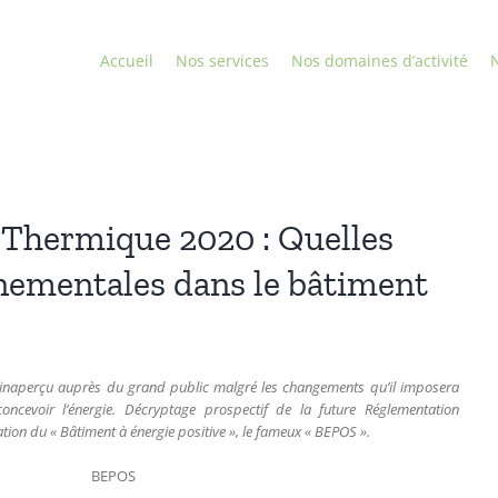
Accueil
Nos services
Nos domaines d’activité
N
Thermique 2020 : Quelles
ementales dans le bâtiment
ssé inaperçu auprès du grand public malgré les changements qu’il imposera
ncevoir l’énergie. Décryptage prospectif de la future Réglementation
tion du « Bâtiment à énergie positive », le fameux « BEPOS ».