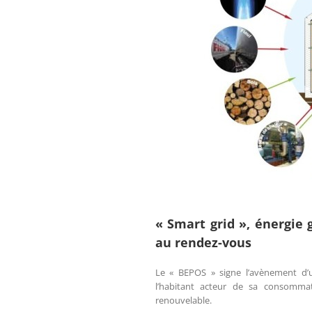
« Smart grid », énergie 
au rendez-vous
Le « BEPOS » signe l’avènement d’un
l’habitant acteur de sa consommat
renouvelable.