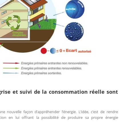
grise et suivi de la consommation réelle sont
e nouvelle façon d’appréhender l’énergie. L’idée, c’est de rendre
ion en lui offrant la possibilité de produire sa propre énergie