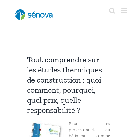
Passer
au
contenu
Tout comprendre sur
les études thermiques
de construction : quoi,
comment, pourquoi,
quel prix, quelle
responsabilité ?
Pour les
professionnels du
bâtiment comme