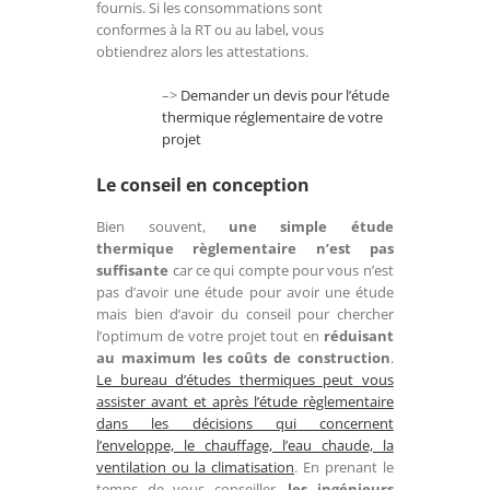
fournis. Si les consommations sont
conformes à la RT ou au label, vous
obtiendrez alors les attestations.
–>
Demander un devis pour l’étude
thermique réglementaire de votre
projet
Le conseil en conception
Bien souvent,
une simple étude
thermique règlementaire n’est pas
suffisante
car ce qui compte pour vous n’est
pas d’avoir une étude pour avoir une étude
mais bien d’avoir du conseil pour chercher
l’optimum de votre projet tout en
réduisant
au maximum les coûts de construction
.
Le bureau d’études thermiques peut vous
assister
avant et après l’étude règlementaire
dans les décisions qui concernent
l’enveloppe, le chauffage, l’eau chaude, la
ventilation ou la climatisation
. En prenant le
temps de vous conseiller,
les ingénieurs