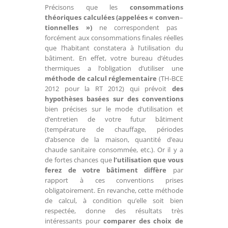
Précisons que les
consommations
théoriques calculées (appelées « conven
–
tionnelles »)
ne correspondent pas
forcément aux consommations finales réelles
que l’habitant constatera à l’utilisation du
bâtiment. En effet, votre bureau d’études
thermiques a l’obligation d’utiliser une
méthode de calcul réglementaire
(TH-BCE
2012 pour la RT 2012) qui prévoit
des
hypothèses basées sur des conventions
bien précises sur le mode d’utilisation et
d’entretien de votre futur bâtiment
(température de chauffage, périodes
d’absence de la maison, quantité d’eau
chaude sanitaire consommée, etc.). Or il y a
de fortes chances que
l’utilisation que vous
ferez de votre bâtiment diffère
par
rapport à ces conventions prises
obligatoirement. En revanche, cette méthode
de calcul, à condition qu’elle soit bien
respectée, donne des résultats très
intéressants pour
comparer des choix de