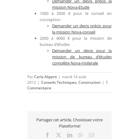
Demander un devis précis la
mission Nova-Etude
1000 à 2000 € pour le conseil en
conception
Demander un devis précis pour
la mission Nova-conseil
2000 à 4000 € pour la mission de
bureau d’études
Demander un devis pour la
mission de bureau d’études
complète Nova-Intégrale
Par
Carla Aliperti
|
mardi 14 août
2012
|
Conseils Techniques
,
Construction
|
1
Commentaire
Partagez cet article, Choisissez votre
Plateforme!
Facebook
X
LinkedIn
WhatsApp
Email