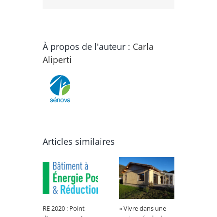
À propos de l'auteur :
Carla
Aliperti
Articles similaires
RE 2020 : Point
« Vivre dans une
Les sy