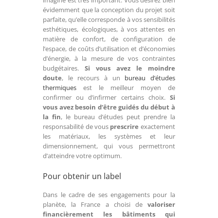
imaginé est très important. Vous désirez bien
évidemment que la conception du projet soit
parfaite, qu’elle corresponde à vos sensibilités
esthétiques, écologiques, à vos attentes en
matière de confort, de configuration de
l’espace, de coûts d’utilisation et d’économies
d’énergie, à la mesure de vos contraintes
budgétaires.
Si vous avez le moindre
doute
, le recours à un
bureau d’études
thermiques
est le meilleur moyen de
confirmer ou d’infirmer certains choix.
Si
vous avez besoin d’être guidés du début à
la fin
, le bureau d’études peut prendre la
responsabilité de vous
prescrire
exactement
les matériaux, les systèmes et leur
dimensionnement, qui vous permettront
d’atteindre votre optimum.
Pour obtenir un label
Dans le cadre de ses engagements pour la
planète, la France a choisi de
valoriser
financièrement les bâtiments qui