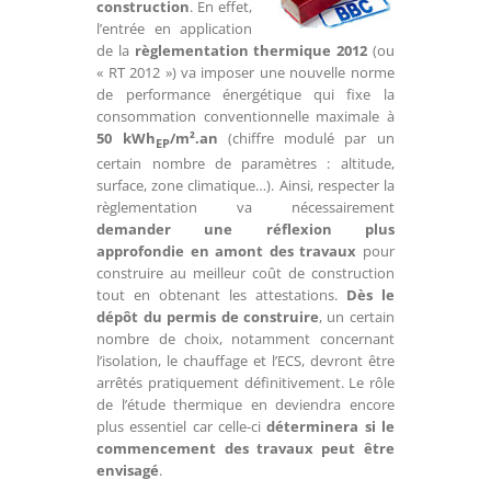
construction
. En effet,
l’entrée en application
de la
règlementation thermique 2012
(ou
« RT 2012 ») va imposer une nouvelle norme
de performance énergétique qui fixe la
consommation conventionnelle maximale à
50 kWh
/m².an
(chiffre modulé par un
EP
certain nombre de paramètres : altitude,
surface, zone climatique…). Ainsi, respecter la
règlementation va nécessairement
demander une réflexion plus
approfondie en amont des travaux
pour
construire au meilleur coût de construction
tout en obtenant les attestations.
Dès le
dépôt du permis de construire
, un certain
nombre de choix, notamment concernant
l’isolation, le chauffage et l’ECS, devront être
arrêtés pratiquement définitivement. Le rôle
de l’étude thermique en deviendra encore
plus essentiel car celle-ci
déterminera si le
commencement des travaux peut être
envisagé
.