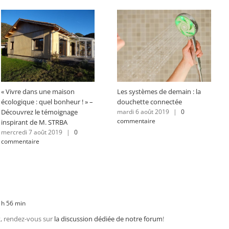
« Vivre dans une maison
Les systèmes de demain : la
écologique : quel bonheur ! » –
douchette connectée
Découvrez le témoignage
mardi 6 août 2019
|
0
commentaire
inspirant de M. STRBA
mercredi 7 août 2019
|
0
commentaire
 h 56 min
t, rendez-vous sur
la discussion dédiée de notre forum
!