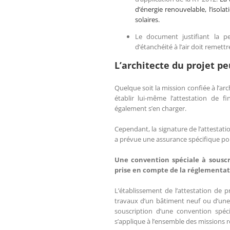
d’énergie renouvelable, l’isol
solaires.
Le document justifiant la pe
d’étanchéité à l’air doit remett
L’architecte du projet pe
Quelque soit la mission confiée à l’ar
établir lui-même l’attestation de 
également s’en charger.
Cependant, la signature de l’attestatio
a prévue une assurance spécifique pou
Une convention spéciale à souscr
prise en compte de la réglementa
L’établissement de l’attestation de
travaux d’un bâtiment neuf ou d’une 
souscription d’une convention spéc
s’applique à l’ensemble des missions r