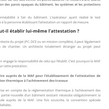
ation des parois opaques du bâtiment, les systèmes et les protections
rméabilité à l’air du bâtiment. L’opérateur ayant réalisé le test
re à la personne établissant l’attestation un rapport de mesure.
ut-il établir lui-même l’attestation ?
chitecte du projet (PC, DCE ou en mission complète), il peut légalement
fin de chantier. Un architecte totalement étranger au projet peut
n engage la responsabilité de celui qui l’établit. C’est pourquoi la MAF
r cette prestation.
ire auprès de la MAF pour l’établissement de l’attestation de
tion thermique à l’achèvement des travaux
 prise en compte de la réglementation thermique à l’achèvement des
partie nouvelle d’un bâtiment existant nécessite obligatoirement la
iale auprès de la MAF. Une fois souscrite, la convention spéciale
éalisées.