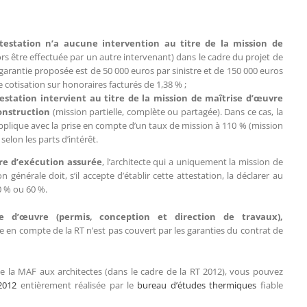
attestation n’a aucune intervention au titre de la mission de
ors être effectuée par un autre intervenant) dans le cadre du projet de
a garantie proposée est de 50 000 euros par sinistre et de 150 000 euros
cotisation sur honoraires facturés de 1,38 % ;
ttestation intervient au titre de la mission de maîtrise d’œuvre
construction
(mission partielle, complète ou partagée). Dans ce cas, la
applique avec la prise en compte d’un taux de mission à 110 % (mission
elon les parts d’intérêt.
re d’exécution assurée
, l’architecte qui a uniquement la mission de
générale doit, s’il accepte d’établir cette attestation, la déclarer au
0 % ou 60 %.
e d’œuvre (permis, conception et direction de travaux),
ise en compte de la RT n’est pas couvert par les garanties du contrat de
de la MAF aux architectes (dans le cadre de la RT 2012), vous pouvez
2012
entièrement réalisée par le
bureau d’études thermiques
fiable