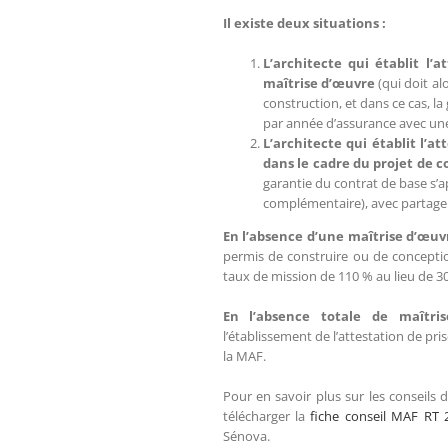
Il existe deux situations :
L’architecte qui établit l’
maîtrise d’œuvre
(qui doit al
construction, et dans ce cas, l
par année d’assurance avec une 
L’architecte qui établit l’a
dans le cadre du projet de 
garantie du contrat de base s’
complémentaire), avec partage s
En l’absence d’une maîtrise d’œuv
permis de construire ou de conception 
taux de mission de 110 % au lieu de 3
En l’absence totale de maîtris
l’établissement de l’attestation de pr
la MAF.
Pour en savoir plus sur les conseils 
télécharger la
fiche conseil MAF RT 
Sénova.