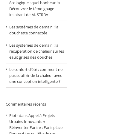
écologique : quel bonheur ! » –
Découvrez le témoignage
inspirant de M. STRBA
Les systèmes de demain : la
douchette connectée
Les systèmes de demain : la
récupération de chaleur sur les
eaux grises des douches
Le confort d’été : comment ne
pas souffrir de la chaleur avec
une conception intelligente ?
Commentaires récents
Piotr
dans
Appel à Projets
Urbains Innovants «
Réinventer Paris » : Paris place
l’innovation en tête de ses